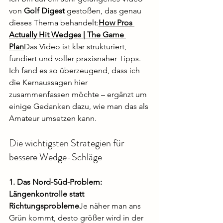
von 
Golf Digest
 gestoßen, das genau 
dieses Thema behandelt:
How Pros 
Actually Hit Wedges | The Game 
Plan
Das Video ist klar strukturiert, 
fundiert und voller praxisnaher Tipps. 
Ich fand es so überzeugend, dass ich 
die Kernaussagen hier 
zusammenfassen möchte – ergänzt um 
einige Gedanken dazu, wie man das als 
Amateur umsetzen kann.
Die wichtigsten Strategien für 
bessere Wedge-Schläge
1. Das Nord-Süd-Problem: 
Längenkontrolle statt 
Richtungsprobleme
Je näher man ans 
Grün kommt, desto größer wird in der 