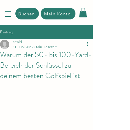
Buchen
Mein Konto
Beitrag
chwidi
11. Juni 2025
2 Min. Lesezeit
Warum der 50- bis 100-Yard-
Bereich der Schlüssel zu
deinem besten Golfspiel ist