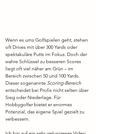
Wenn es ums Golfspielen geht, stehen 
oft Drives mit über 300 Yards oder 
spektakuläre Putts im Fokus. Doch der 
wahre Schlüssel zu besseren Scores 
liegt oft viel näher am Grün – im 
Bereich zwischen 50 und 100 Yards. 
Dieser sogenannte 
Scoring-Bereich
entscheidet bei Profis nicht selten über 
Sieg oder Niederlage. Für 
Hobbygolfer bietet er enormes 
Potenzial, das eigene Spiel gezielt zu 
verbessern.
Ich bin auf ein sehr gelungenes Video 