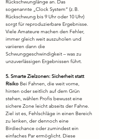
Rückschwunglänge an. Das 
sogenannte „Clock System“ (z. B. 
Rückschwung bis 9 Uhr oder 10 Uhr) 
sorgt für reproduzierbare Ergebnisse. 
Viele Amateure machen den Fehler, 
immer gleich weit auszuholen und 
variieren dann die 
Schwunggeschwindigkeit – was zu 
unzuverlässigen Ergebnissen führt.
5. Smarte Zielzonen: Sicherheit statt 
Risiko 
Bei Fahnen, die weit vorne, 
hinten oder seitlich auf dem Grün 
stehen, wählen Profis bewusst eine 
sichere Zone leicht abseits der Fahne. 
Ziel ist es, Fehlschläge in einen Bereich 
zu lenken, der dennoch eine 
Birdiechance oder zumindest ein 
einfaches Par ermöglicht. Diese 