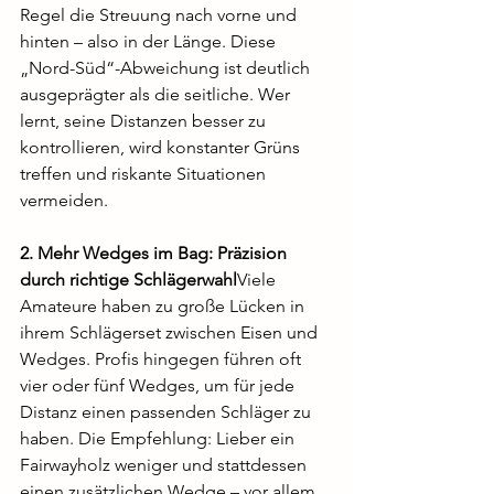
Regel die Streuung nach vorne und 
hinten – also in der Länge. Diese 
„Nord-Süd“-Abweichung ist deutlich 
ausgeprägter als die seitliche. Wer 
lernt, seine Distanzen besser zu 
kontrollieren, wird konstanter Grüns 
treffen und riskante Situationen 
vermeiden.
2. Mehr Wedges im Bag: Präzision 
durch richtige Schlägerwahl
Viele 
Amateure haben zu große Lücken in 
ihrem Schlägerset zwischen Eisen und 
Wedges. Profis hingegen führen oft 
vier oder fünf Wedges, um für jede 
Distanz einen passenden Schläger zu 
haben. Die Empfehlung: Lieber ein 
Fairwayholz weniger und stattdessen 
einen zusätzlichen Wedge – vor allem, 